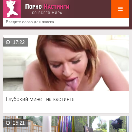
17:22
Глубокий минет на кастинге
25:21